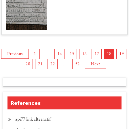
Posts
Previous
1
…
14
15
16
17
18
19
20
21
22
…
52
Next
pagination
References
api77 link alternatif