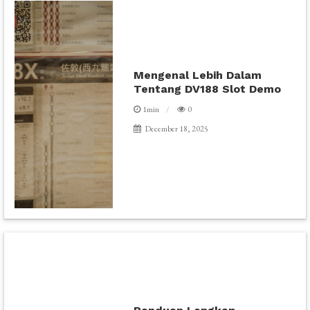
Mengenal Lebih Dalam
Tentang DV188 Slot Demo
1min
0
December 18, 2025