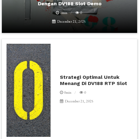
Dengan DV188 Slot Demo
1min
0
December 21, 2025
Strategi Optimal Untuk
Menang Di DV188 RTP Slot
0min
0
December 21, 2025