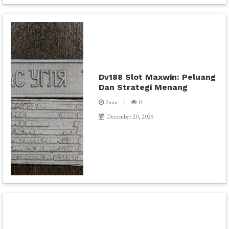
Dv188 Slot Maxwin: Peluang
Dan Strategi Menang
0min
0
December 20, 2025