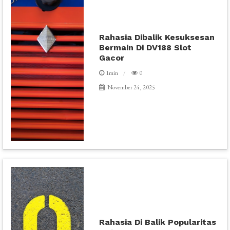
Rahasia Dibalik Kesuksesan
Bermain Di DV188 Slot
Gacor
1min
0
November 24, 2025
Rahasia Di Balik Popularitas