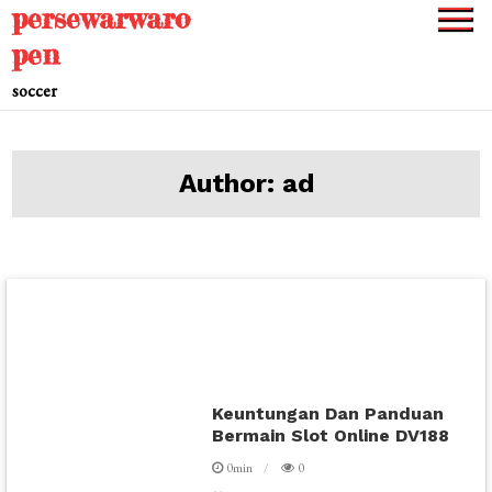
persewarwaro
Skip
to
pen
content
soccer
Author:
ad
Keuntungan Dan Panduan
Bermain Slot Online DV188
0min
0