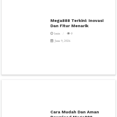
Mega888 Terkini: Inovasi
Dan Fitur Menarik
1min
0
June 9, 2026
Cara Mudah Dan Aman