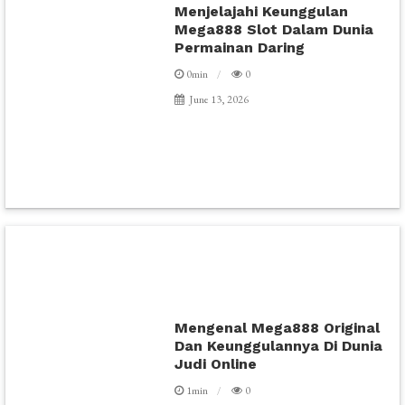
Menjelajahi Keunggulan
Mega888 Slot Dalam Dunia
Permainan Daring
0min
0
June 13, 2026
Mengenal Mega888 Original
Dan Keunggulannya Di Dunia
Judi Online
1min
0