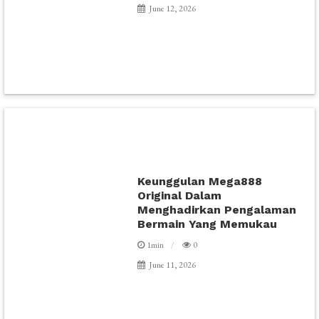
June 12, 2026
Keunggulan Mega888
Original Dalam
Menghadirkan Pengalaman
Bermain Yang Memukau
1min
0
June 11, 2026