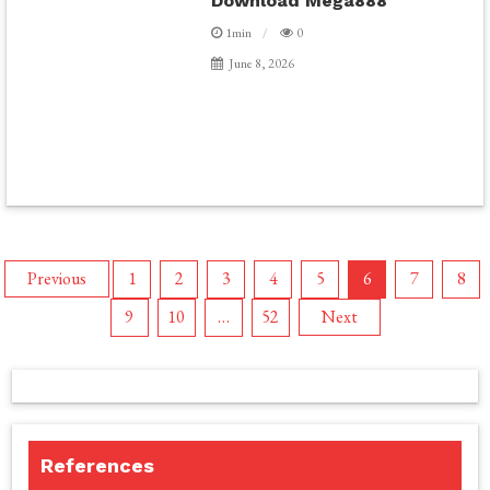
Download Mega888
1min
0
June 8, 2026
Posts
Previous
1
2
3
4
5
6
7
8
9
10
…
52
Next
pagination
References