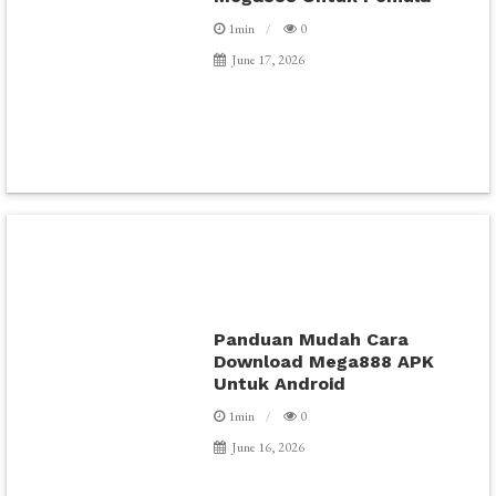
1min
0
June 17, 2026
Panduan Mudah Cara
Download Mega888 APK
Untuk Android
1min
0
June 16, 2026