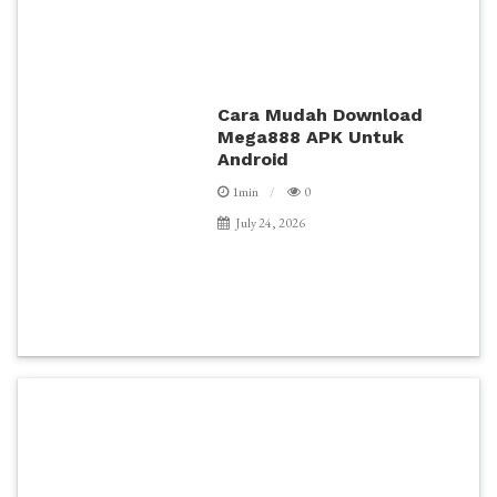
Cara Mudah Download
Mega888 APK Untuk
Android
1min
0
July 24, 2026