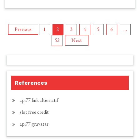
Posts
Previous
1
2
3
4
5
6
…
52
Next
pagination
References
api77 link alternatif
slot free credit
api77 gravatar