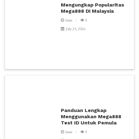
Mengungkap Popularitas
Mega888 Di Malaysia
1min
0
July 23, 2026
Panduan Lengkap
Menggunakan Mega888
Test ID Untuk Pemula
1min
0