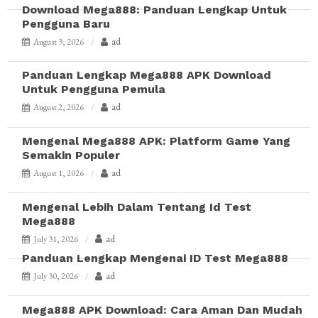
Download Mega888: Panduan Lengkap Untuk
Pengguna Baru
ad
August 3, 2026
Panduan Lengkap Mega888 APK Download
Untuk Pengguna Pemula
ad
August 2, 2026
Mengenal Mega888 APK: Platform Game Yang
Semakin Populer
ad
August 1, 2026
Mengenal Lebih Dalam Tentang Id Test
Mega888
ad
July 31, 2026
Panduan Lengkap Mengenai ID Test Mega888
ad
July 30, 2026
Mega888 APK Download: Cara Aman Dan Mudah