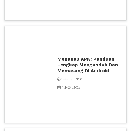
Mega888 APK: Panduan
Lengkap Mengunduh Dan
Memasang Di Android
1min
0
July 25, 2026