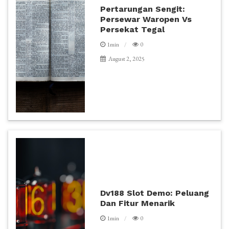
Pertarungan Sengit:
Persewar Waropen Vs
Persekat Tegal
1min
0
August 2, 2025
Dv188 Slot Demo: Peluang
Dan Fitur Menarik
1min
0