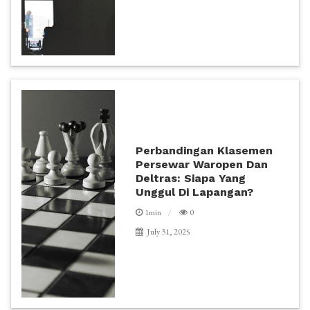
Perbandingan Klasemen
Persewar Waropen Dan
Deltras: Siapa Yang
Unggul Di Lapangan?
1min
0
July 31, 2025