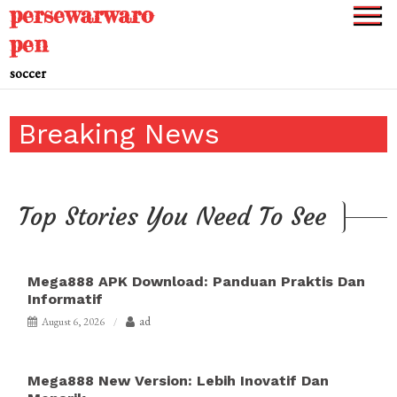
persewarwaro
Skip
to
pen
content
soccer
Breaking News
Top Stories You Need To See
Mega888 APK Download: Panduan Praktis Dan
Informatif
ad
August 6, 2026
Mega888 New Version: Lebih Inovatif Dan