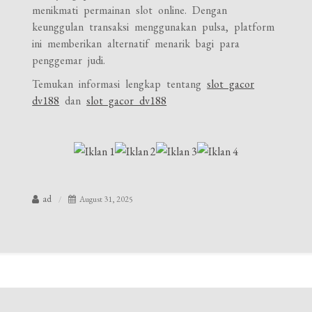
menikmati permainan slot online. Dengan
keunggulan transaksi menggunakan pulsa, platform
ini memberikan alternatif menarik bagi para
penggemar judi.
Temukan informasi lengkap tentang
slot gacor
dv188
dan
slot gacor dv188
ad
August 31, 2025