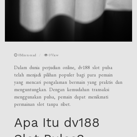
0Min to read
0 View
Dalam dunia perjudian online, dv188 slot pulsa
telah menjadi pilihan populer bagi para pemain
yang mencari pengalaman bermain yang praktis dan
menguntungkan. Dengan kemudahan transaksi
menggunakan pulsa, pemain dapat menikmati
permainan slot tanpa ribet.
Apa Itu dv188