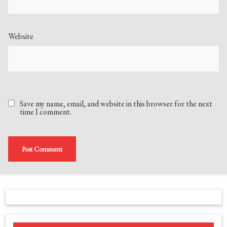
Website
Save my name, email, and website in this browser for the next
time I comment.