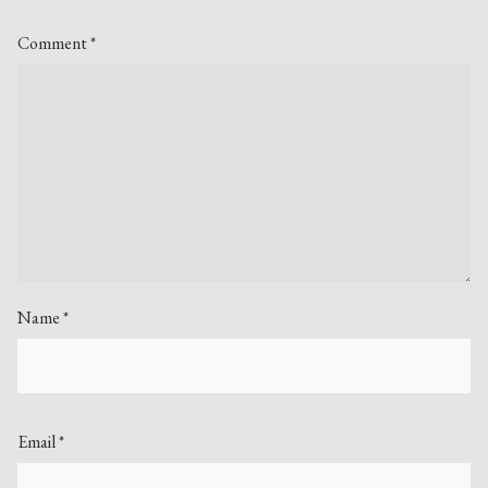
Comment
*
Name
*
Email
*