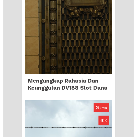
Mengungkap Rahasia Dan
Keunggulan DV188 Slot Dana
1min
0