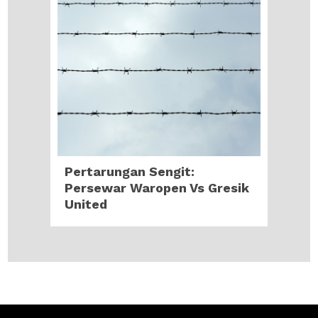
Pertarungan Sengit:
Persewar Waropen Vs Gresik
United