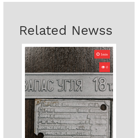
Related Newss
1min
0