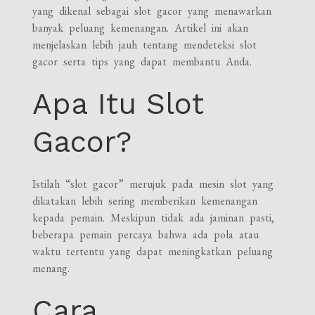
yang dikenal sebagai slot gacor yang menawarkan
banyak peluang kemenangan. Artikel ini akan
menjelaskan lebih jauh tentang mendeteksi slot
gacor serta tips yang dapat membantu Anda.
Apa Itu Slot
Gacor?
Istilah “slot gacor” merujuk pada mesin slot yang
dikatakan lebih sering memberikan kemenangan
kepada pemain. Meskipun tidak ada jaminan pasti,
beberapa pemain percaya bahwa ada pola atau
waktu tertentu yang dapat meningkatkan peluang
menang.
Cara