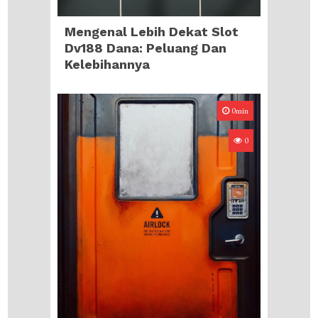
Mengenal Lebih Dekat Slot
Dv188 Dana: Peluang Dan
Kelebihannya
0min
0