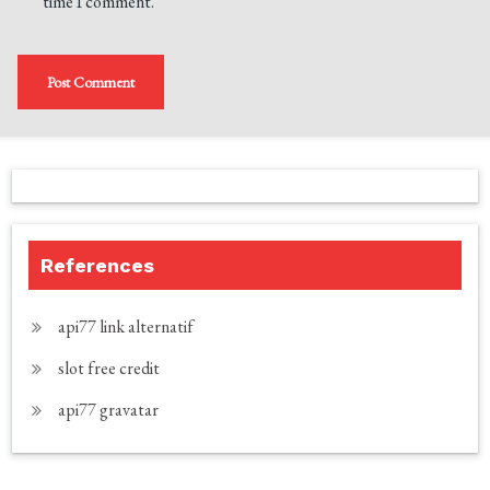
time I comment.
References
api77 link alternatif
slot free credit
api77 gravatar