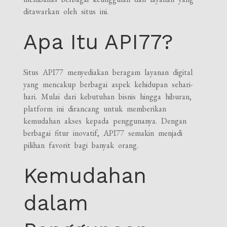
ditawarkan oleh situs ini.
Apa Itu API77?
Situs API77 menyediakan beragam layanan digital
yang mencakup berbagai aspek kehidupan sehari-
hari. Mulai dari kebutuhan bisnis hingga hiburan,
platform ini dirancang untuk memberikan
kemudahan akses kepada penggunanya. Dengan
berbagai fitur inovatif, API77 semakin menjadi
pilihan favorit bagi banyak orang.
Kemudahan
dalam