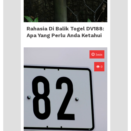
Rahasia Di Balik Togel DV188:
Apa Yang Perlu Anda Ketahui
1min
0