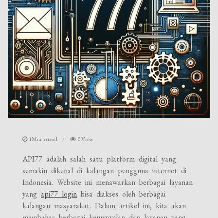
1Min to read
0 View
API77 adalah salah satu platform digital yang
semakin dikenal di kalangan pengguna internet di
Indonesia. Website ini menawarkan berbagai layanan
yang
api77 login
bisa diakses oleh berbagai
kalangan masyarakat. Dalam artikel ini, kita akan
membahas berbagai keunggulan dan layanan yang