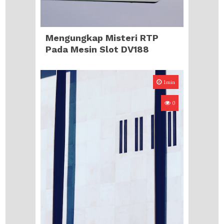
Mengungkap Misteri RTP
Pada Mesin Slot DV188
1min
0