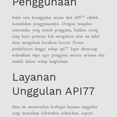
Penggunaan
Salah satu keunggulan utama dari API77 adalah
kemudahan penggunaannya. Dengan tampilan
antarmuka yang ramah pengguna, bahkan orang
yang baru pertama kali mengakses situs ini tidak
akan mengalami kesulitan berarti. Proses
pendaftaran hingga tahap api77 login dirancang
sedemikian rupa agar pengguna merasa nyaman dan
mudah dalam setiap langkahnya.
Layanan
Unggulan API77
Situs ini menawarkan berbagai layanan unggulan
yang mencakup kebutuhan sehari-hari, seperti