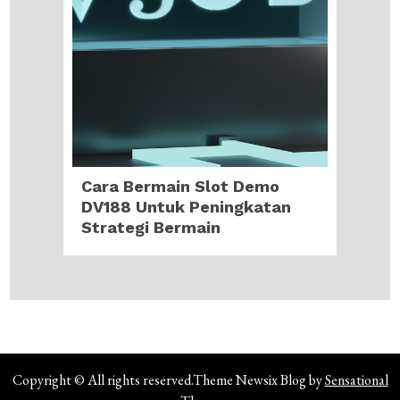
Cara Bermain Slot Demo
DV188 Untuk Peningkatan
Strategi Bermain
Copyright © All rights reserved.Theme Newsix Blog by
Sensational