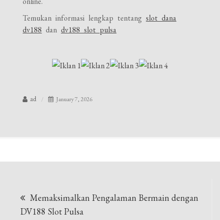
online.
Temukan informasi lengkap tentang
slot dana
dv188
dan
dv188 slot pulsa
ad
January 7, 2026
Post
Memaksimalkan Pengalaman Bermain dengan
navigation
DV188 Slot Pulsa