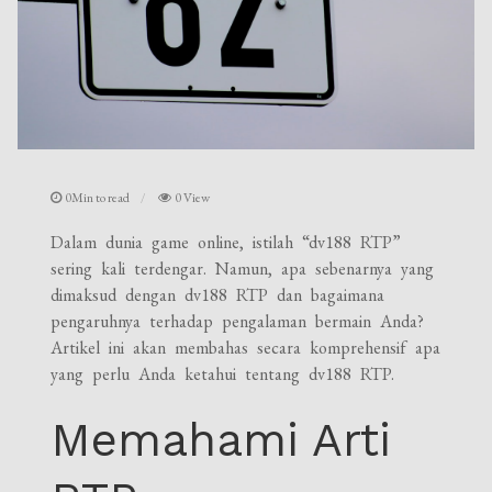
0Min to read
0 View
Dalam dunia game online, istilah “dv188 RTP”
sering kali terdengar. Namun, apa sebenarnya yang
dimaksud dengan dv188 RTP dan bagaimana
pengaruhnya terhadap pengalaman bermain Anda?
Artikel ini akan membahas secara komprehensif apa
yang perlu Anda ketahui tentang dv188 RTP.
Memahami Arti