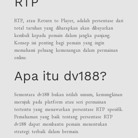
RTP
RTP, atau Return to Player, adalah persentase dari
total taruhan yang diharapkan akan dibayarkan
kembali kepada pemain dalam jangka panjang.
Konsep ini penting bagi pemain yang ingin
memahami peluang kemenangan dalam permainan
online.
Apa itu dv188?
Sementara dv188 bukan istilah umum, kemungkinan
merujuk pada platform atau seri permainan
tertentu yang menawarkan persentase RTP spesifik.
Pemahaman yang baik tentang persentase RTP
dv188 dapat membantu pemain menentukan
strategi terbaik dalam bermain.