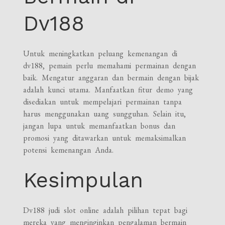
Dv188
Untuk meningkatkan peluang kemenangan di
dv188, pemain perlu memahami permainan dengan
baik. Mengatur anggaran dan bermain dengan bijak
adalah kunci utama. Manfaatkan fitur demo yang
disediakan untuk mempelajari permainan tanpa
harus menggunakan uang sungguhan. Selain itu,
jangan lupa untuk memanfaatkan bonus dan
promosi yang ditawarkan untuk memaksimalkan
potensi kemenangan Anda.
Kesimpulan
Dv188 judi slot online adalah pilihan tepat bagi
mereka yang menginginkan pengalaman bermain