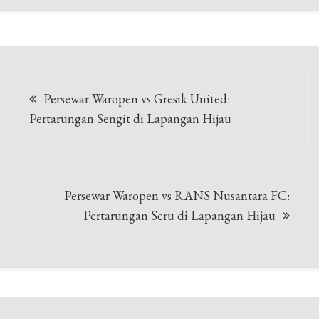
Post
Persewar Waropen vs Gresik United:
navigation
Pertarungan Sengit di Lapangan Hijau
Persewar Waropen vs RANS Nusantara FC:
Pertarungan Seru di Lapangan Hijau