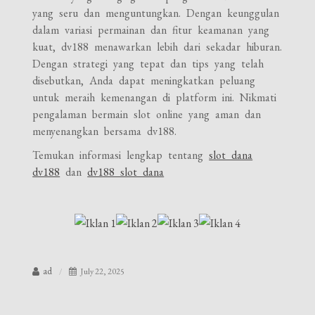
yang seru dan menguntungkan. Dengan keunggulan
dalam variasi permainan dan fitur keamanan yang
kuat, dv188 menawarkan lebih dari sekadar hiburan.
Dengan strategi yang tepat dan tips yang telah
disebutkan, Anda dapat meningkatkan peluang
untuk meraih kemenangan di platform ini. Nikmati
pengalaman bermain slot online yang aman dan
menyenangkan bersama dv188.
Temukan informasi lengkap tentang
slot dana
dv188
dan
dv188 slot dana
ad
July 22, 2025