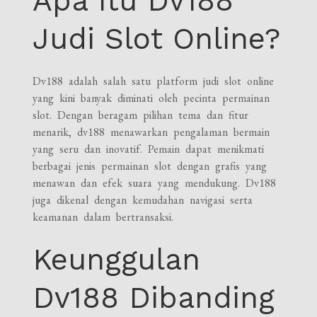
Apa Itu Dv188
Judi Slot Online?
Dv188 adalah salah satu platform judi slot online
yang kini banyak diminati oleh pecinta permainan
slot. Dengan beragam pilihan tema dan fitur
menarik, dv188 menawarkan pengalaman bermain
yang seru dan inovatif. Pemain dapat menikmati
berbagai jenis permainan slot dengan grafis yang
menawan dan efek suara yang mendukung. Dv188
juga dikenal dengan kemudahan navigasi serta
keamanan dalam bertransaksi.
Keunggulan
Dv188 Dibanding