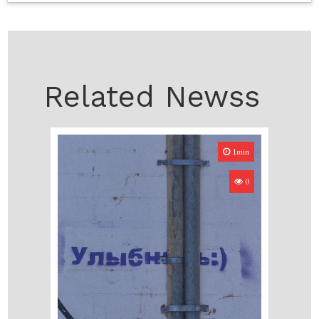
Related Newss
1min
0