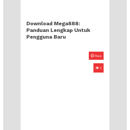
Download Mega888:
Panduan Lengkap Untuk
Pengguna Baru
0min
0