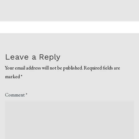
Leave a Reply
Your email address will not be published.
Required fields are
marked
*
Comment
*