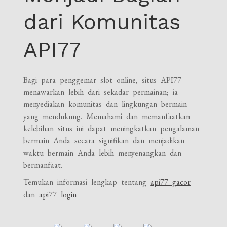
dari Komunitas
API77
Bagi para penggemar slot online, situs API77
menawarkan lebih dari sekadar permainan; ia
menyediakan komunitas dan lingkungan bermain
yang mendukung. Memahami dan memanfaatkan
kelebihan situs ini dapat meningkatkan pengalaman
bermain Anda secara signifikan dan menjadikan
waktu bermain Anda lebih menyenangkan dan
bermanfaat.
Temukan informasi lengkap tentang
api77 gacor
dan
api77 login