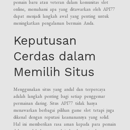
pemain baru atau veteran dalam komunitas slot
online, memahami apa yang ditawarkan oleh API77
dapat menjadi langkah awal yang penting untuk
meningkatkan pengalaman bermain Anda.
Keputusan
Cerdas dalam
Memilih Situs
Menggunakan situs yang andal dan terpercaya
adalah langkah penting bagi setiap penggemar
permainan daring. Situs API77 tidak hanya
menawarkan berbagai pilihan game slot tetapi juga
dikenal dengan reputasi keamanannya yang solid.
Hal ini memberikan rasa aman kepada para pemain