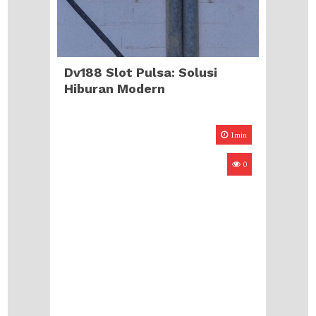
Dv188 Slot Pulsa: Solusi
Hiburan Modern
1min
0