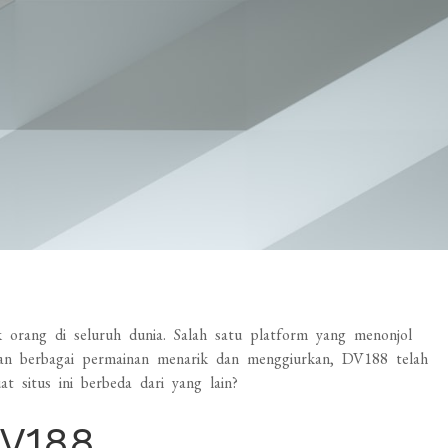
k orang di seluruh dunia. Salah satu platform yang menonjol
an berbagai permainan menarik dan menggiurkan, DV188 telah
situs ini berbeda dari yang lain?
DV188