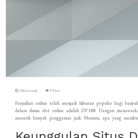
1Min to read
0 View
Perjudian online telah menjadi hiburan populer bagi banya
dalam dunia slot online adalah DV188. Dengan menawark
menarik banyak penggemar judi. Namun, apa yang membuat 
Keunggulan Situs 