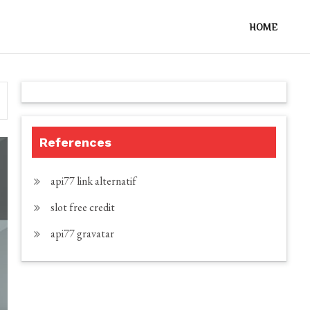
HOME
References
api77 link alternatif
slot free credit
api77 gravatar