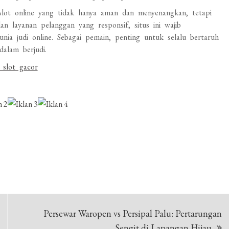
lot online yang tidak hanya aman dan menyenangkan, tetapi
an layanan pelanggan yang responsif, situs ini wajib
nia judi online. Sebagai pemain, penting untuk selalu bertaruh
alam berjudi.
 slot gacor
Persewar Waropen vs Persipal Palu: Pertarungan
Sengit di Lapangan Hijau