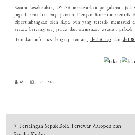
Secara keseluruhan, DV188 menawarkan pengalaman judi s
juga bermanfaat bagi pemain. Dengan fitur-fitur menarik d
dipertimbangkan oleh siapa pun yang tertarik memasuki du
secara bertanggung jawab dan memahami batasan pribadi d
Temukan informasi lengkap tentang
dv188 rtp
dan
dv188
ad
July 30, 2025
Post
Persaingan Sepak Bola: Persewar Waropen dan
Persiku Kudus