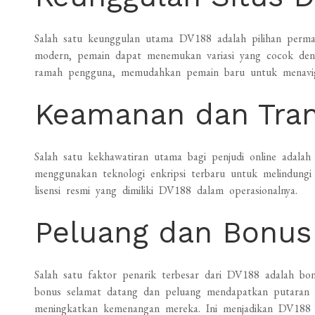
Salah satu keunggulan utama DV188 adalah pilihan perma
modern, pemain dapat menemukan variasi yang cocok deng
ramah pengguna, memudahkan pemain baru untuk menavigas
Keamanan dan Tran
Salah satu kekhawatiran utama bagi penjudi online ada
menggunakan teknologi enkripsi terbaru untuk melindungi d
lisensi resmi yang dimiliki DV188 dalam operasionalnya.
Peluang dan Bonus
Salah satu faktor penarik terbesar dari DV188 adalah b
bonus selamat datang dan peluang mendapatkan putaran g
meningkatkan kemenangan mereka. Ini menjadikan DV188 s