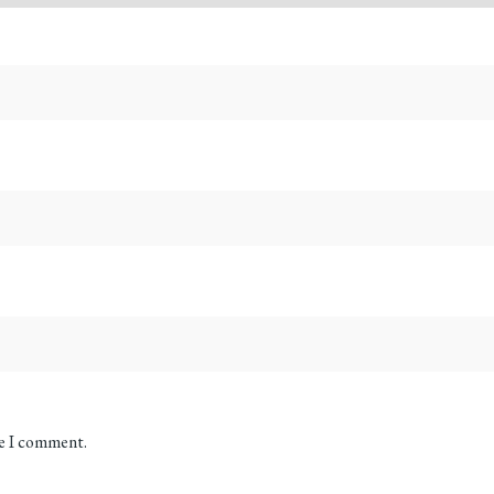
me I comment.