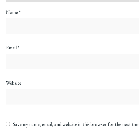
Name
*
Email
*
Website
Save my name, email, and website in this browser for the next ti