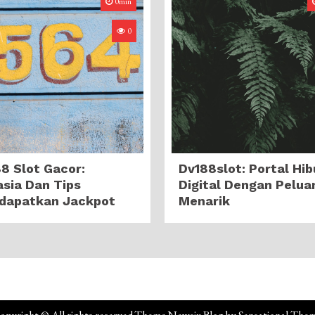
0min
0
8 Slot Gacor:
Dv188slot: Portal Hi
sia Dan Tips
Digital Dengan Pelua
dapatkan Jackpot
Menarik