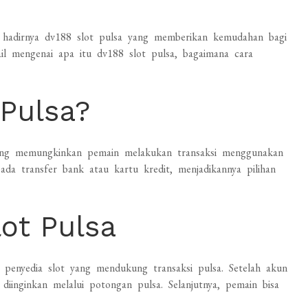
uk hadirnya dv188 slot pulsa yang memberikan kemudahan bagi
il mengenai apa itu dv188 slot pulsa, bagaimana cara
 Pulsa?
yang memungkinkan pemain melakukan transaksi menggunakan
ada transfer bank atau kartu kredit, menjadikannya pilihan
lot Pulsa
penyedia slot yang mendukung transaksi pulsa. Setelah akun
iinginkan melalui potongan pulsa. Selanjutnya, pemain bisa