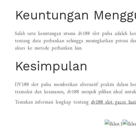
Keuntungan Menggu
Salah satu keuntungan utama dv188 slot pulsa adalah kem
tentang data perbankan sehingga meningkatkan privasi d
akses ke metode perbankan lain.
Kesimpulan
DV188 slot pulsa memberikan alternatif praktis dalam b
transaksi dan keamanan, dv188 menjadi pilihan ideal untu
Temukan informasi lengkap tentang
dv188 slot gacor hari