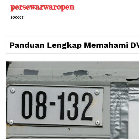
Skip
persewarwaropen
to
soccer
content
Panduan Lengkap Memahami DV1