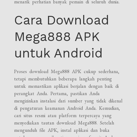
menarik perhatian banyak pemain di seluruh dunia.
Cara Download
Mega888 APK
untuk Android
Proses download Mega888 APK cukup sederhana,
tetapi membutuhkan beberapa langkah penting
untuk memastikan aplikasi berjalan dengan baik di
perangkat Anda. Pertama, pastikan Anda
mengizinkan instalasi dari sumber yang tidak dikenal
di pengaturan keamanan Android Anda. Kemudian,
cari situs resmi atau platform terpercaya yang
menyediakan tautan download Mega888. Setelah
mengunduh file APK, instal aplikasi dan buka