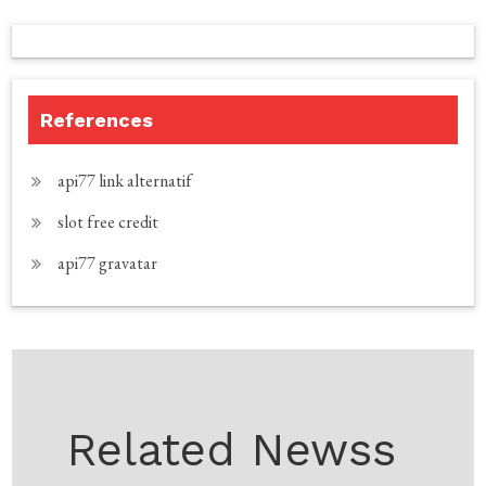
References
api77 link alternatif
slot free credit
api77 gravatar
Related Newss