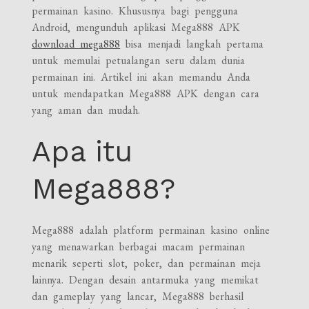
permainan kasino. Khususnya bagi pengguna
Android, mengunduh aplikasi Mega888 APK
download mega888
bisa menjadi langkah pertama
untuk memulai petualangan seru dalam dunia
permainan ini. Artikel ini akan memandu Anda
untuk mendapatkan Mega888 APK dengan cara
yang aman dan mudah.
Apa itu
Mega888?
Mega888 adalah platform permainan kasino online
yang menawarkan berbagai macam permainan
menarik seperti slot, poker, dan permainan meja
lainnya. Dengan desain antarmuka yang memikat
dan gameplay yang lancar, Mega888 berhasil