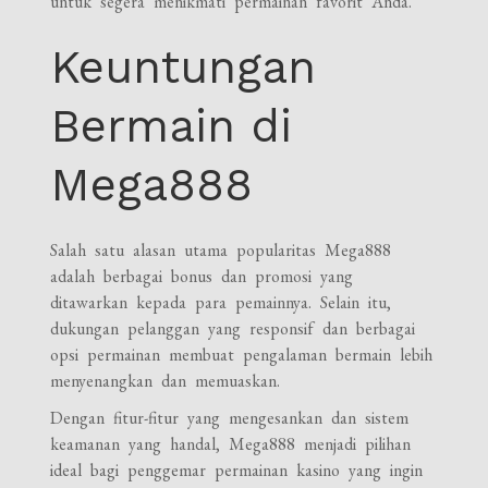
untuk segera menikmati permainan favorit Anda.
Keuntungan
Bermain di
Mega888
Salah satu alasan utama popularitas Mega888
adalah berbagai bonus dan promosi yang
ditawarkan kepada para pemainnya. Selain itu,
dukungan pelanggan yang responsif dan berbagai
opsi permainan membuat pengalaman bermain lebih
menyenangkan dan memuaskan.
Dengan fitur-fitur yang mengesankan dan sistem
keamanan yang handal, Mega888 menjadi pilihan
ideal bagi penggemar permainan kasino yang ingin