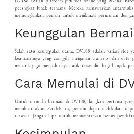
DV188 adalah platform judi slot online yang dikenal kare
perangkat lunak ternama. Mereka menawarkan antarmuka
memungkinkan pemain untuk menikmati permainan denga
Keunggulan Bermai
Salah satu keunggulan utama DV188 adalah variasi slot ya
keamanannya yang canggih, menjamin transaksi dan data 
menarik juga menjadi daya tarik tersendiri bagi banyak pe
Cara Memulai di D
Untuk memulai bermain di DV188, langkah pertama yang 
membuat akun. Setelah itu, pemain dapat melakukan deposi
tersedia. Jangan lupa untuk memanfaatkan bonus pendaftar
Kesimpulan