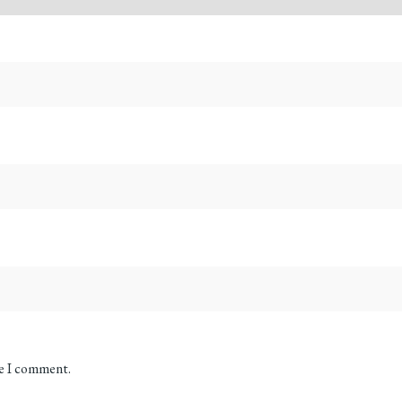
me I comment.