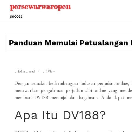
Skip
persewarwaropen
to
soccer
content
Panduan Memulai Petualangan Di
1Min to read
0 View
Dengan semakin berkembangnya industri perjudian online
menawarkan pengalaman perjudian slot online yang mende
membuat DV188 menonjol dan bagaimana Anda dapat memu
Apa Itu DV188?