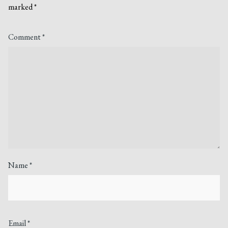
marked
*
Comment
*
Name
*
Email
*