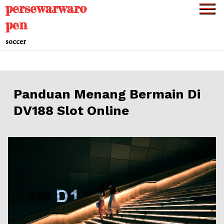
persewarwaro
Skip
to
pen
content
soccer
Panduan Menang Bermain Di
DV188 Slot Online