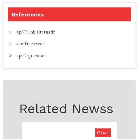
References
api77 link alternatif
slot free credit
api77 gravatar
Related Newss
0min