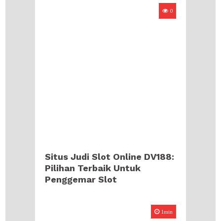
0
Situs Judi Slot Online DV188:
Pilihan Terbaik Untuk
Penggemar Slot
1min