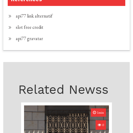
api77 link alternatif
slot free credit
api77 gravatar
Related Newss
1min
0