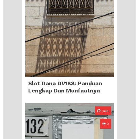
Slot Dana DV188: Panduan
Lengkap Dan Manfaatnya
1min
0