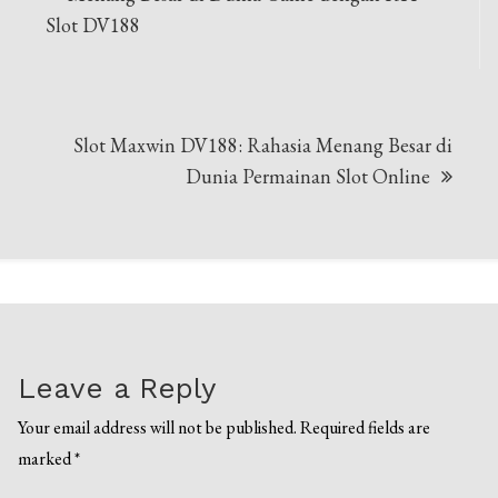
navigation
Slot DV188
Slot Maxwin DV188: Rahasia Menang Besar di
Dunia Permainan Slot Online
Leave a Reply
Your email address will not be published.
Required fields are
marked
*