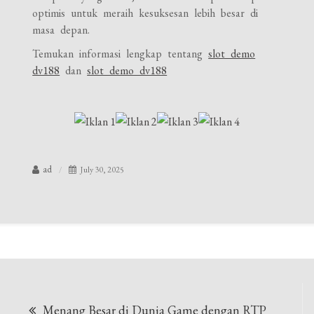
optimis untuk meraih kesuksesan lebih besar di
masa depan.
Temukan informasi lengkap tentang
slot demo
dv188
dan
slot demo dv188
ad
July 30, 2025
Post
Menang Besar di Dunia Game dengan RTP