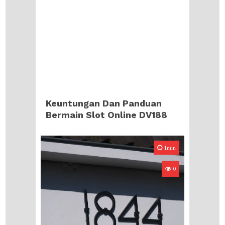
Keuntungan Dan Panduan
Bermain Slot Online DV188
1min
0