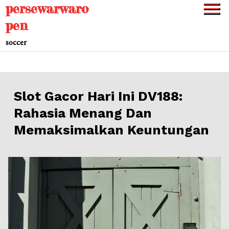
persewarwaro
Skip
to
pen
content
soccer
Slot Gacor Hari Ini DV188:
Rahasia Menang Dan
Memaksimalkan Keuntungan