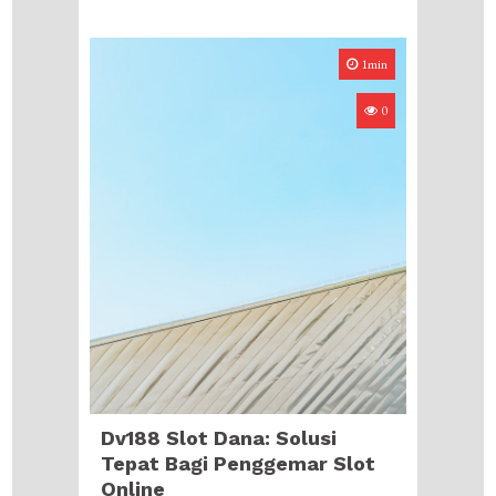
1min
0
Dv188 Slot Dana: Solusi
Tepat Bagi Penggemar Slot
Online