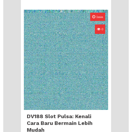
1min
0
DV188 Slot Pulsa: Kenali
Cara Baru Bermain Lebih
Mudah