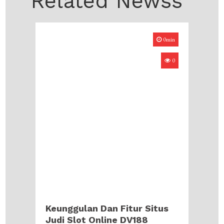
Related Newss
0min
0
Keunggulan Dan Fitur Situs
Judi Slot Online DV188