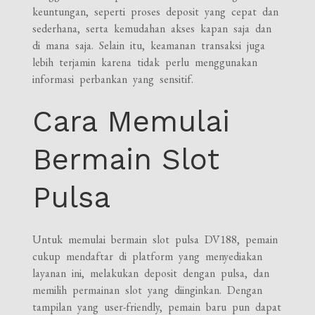
keuntungan, seperti proses deposit yang cepat dan
sederhana, serta kemudahan akses kapan saja dan
di mana saja. Selain itu, keamanan transaksi juga
lebih terjamin karena tidak perlu menggunakan
informasi perbankan yang sensitif.
Cara Memulai
Bermain Slot
Pulsa
Untuk memulai bermain slot pulsa DV188, pemain
cukup mendaftar di platform yang menyediakan
layanan ini, melakukan deposit dengan pulsa, dan
memilih permainan slot yang diinginkan. Dengan
tampilan yang user-friendly, pemain baru pun dapat