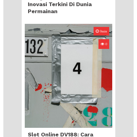
Inovasi Terkini Di Dunia
Permainan
0min
0
Slot Online DV188: Cara