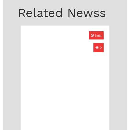
Related Newss
1min
0