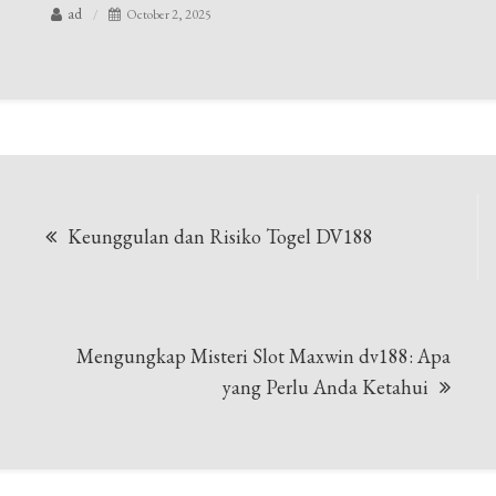
ad
October 2, 2025
Post
Keunggulan dan Risiko Togel DV188
navigation
Mengungkap Misteri Slot Maxwin dv188: Apa
yang Perlu Anda Ketahui