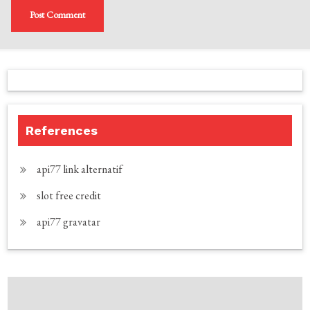
References
api77 link alternatif
slot free credit
api77 gravatar