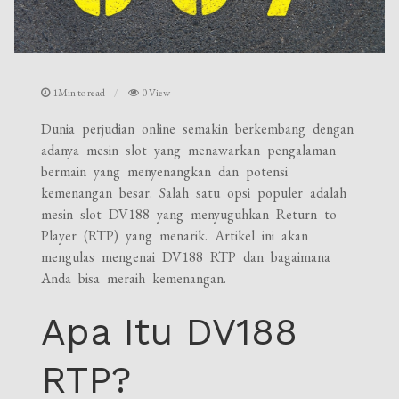
1Min to read
0 View
Dunia perjudian online semakin berkembang dengan
adanya mesin slot yang menawarkan pengalaman
bermain yang menyenangkan dan potensi
kemenangan besar. Salah satu opsi populer adalah
mesin slot DV188 yang menyuguhkan Return to
Player (RTP) yang menarik. Artikel ini akan
mengulas mengenai DV188 RTP dan bagaimana
Anda bisa meraih kemenangan.
Apa Itu DV188
RTP?