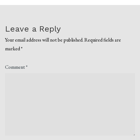
Leave a Reply
Your email address will not be published.
Required fields are
marked
*
Comment
*