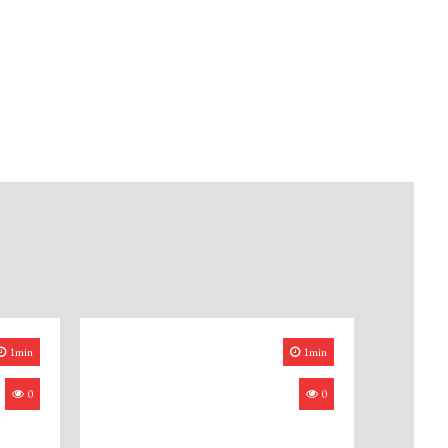
1min
1min
0
0