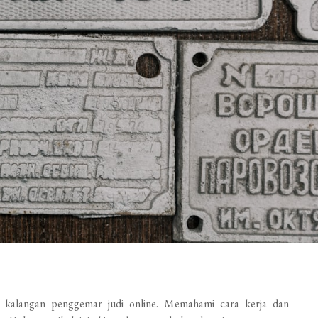
i kalangan penggemar judi online. Memahami cara kerja dan