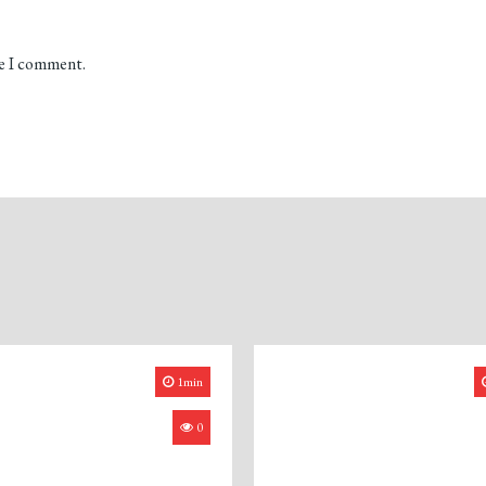
me I comment.
1min
0