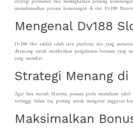
strategi permainan bisa meningkatkan peluang kemenangan
memaksimalkan potensi kemenangan di slot Dv188 Maxwi
Mengenal Dv188 Sl
Dv188 Slot adalah salah satu platform slot yang menawa
dirancang untuk memberikan pengalaman bermain yang me
yang memikat.
Strategi Menang di
Agar bisa meraih Maxwin, pemain perlu memahami tabel
tertinggi. Selain itu, penting untuk mengatur anggaran 
Maksimalkan Bonus