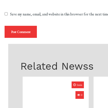
Save my name, email, and website in this browser for the next ti
Related Newss
1min
0