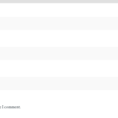
me I comment.