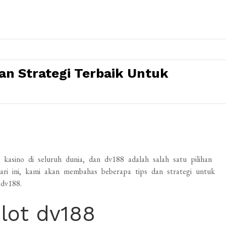
Dan Strategi Terbaik Untuk
 kasino di seluruh dunia, dan dv188 adalah salah satu pilihan
ri ini, kami akan membahas beberapa tips dan strategi untuk
dv188.
lot dv188