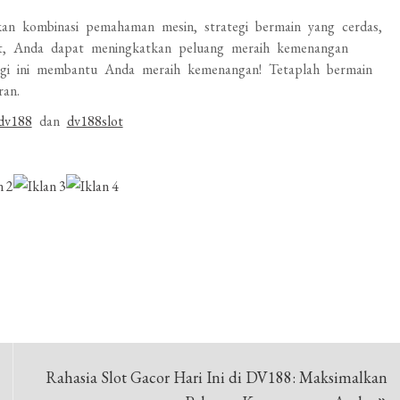
kan kombinasi pemahaman mesin, strategi bermain yang cerdas,
at, Anda dapat meningkatkan peluang meraih kemenangan
ategi ini membantu Anda meraih kemenangan! Tetaplah bermain
ran.
 dv188
dan
dv188slot
Rahasia Slot Gacor Hari Ini di DV188: Maksimalkan