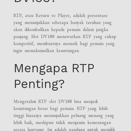
RTP, atau Return to Player, adalah persentase
yang menunjukkan seberapa banyak taruhan yang
akan dikembalikan kepada pemain dalam jangka
panjang. Slot DV188 menawarkan RTP yang cukup
kompetitif, membuatnya menarik bagi pemain yang
ingin memaksimalkan keuntungan.
Mengapa RTP
Penting?
Mengetahui RTP slot DV188 bisa menjadi
keuntungan besar bagi pemain. RTP yang lebih
tinggi biasanya menunjukkan peluang menang yang
lebih baik, meskipun tidak menjamin kemenangan
secara langsung. Ini adalah panduan untuk memilih