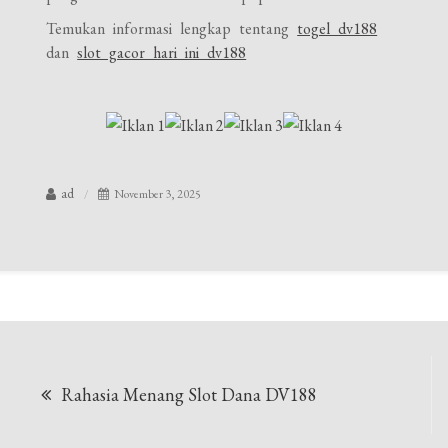
Temukan informasi lengkap tentang
togel dv188
dan
slot gacor hari ini dv188
ad
November 3, 2025
Post
Rahasia Menang Slot Dana DV188
navigation