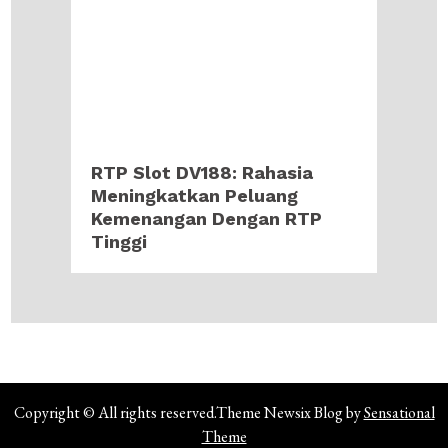
RTP Slot DV188: Rahasia
Meningkatkan Peluang
Kemenangan Dengan RTP
Tinggi
Copyright © All rights reserved.Theme Newsix Blog by
Sensational
Theme