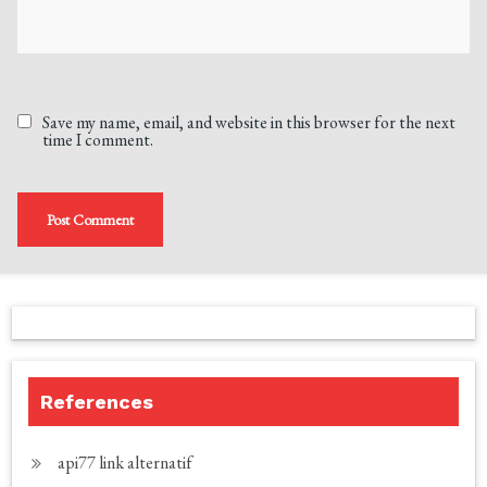
Save my name, email, and website in this browser for the next
time I comment.
References
api77 link alternatif