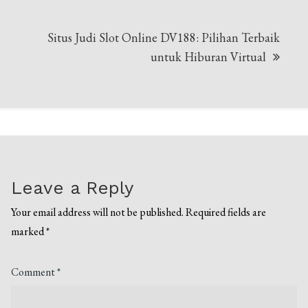
Situs Judi Slot Online DV188: Pilihan Terbaik
untuk Hiburan Virtual
Leave a Reply
Your email address will not be published.
Required fields are
marked
*
Comment
*