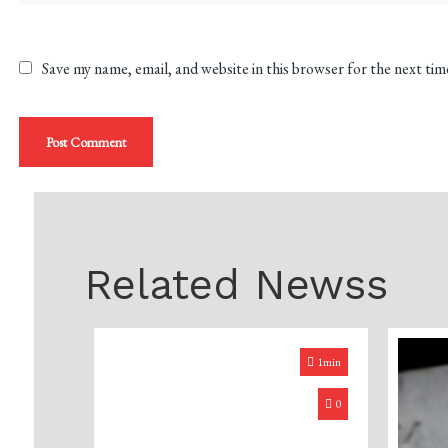
Save my name, email, and website in this browser for the next ti
Related Newss
1min
0