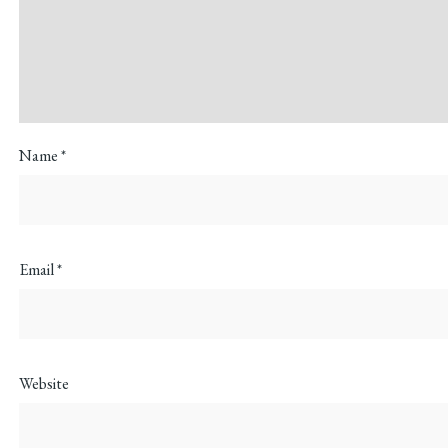
Name
*
Email
*
Website