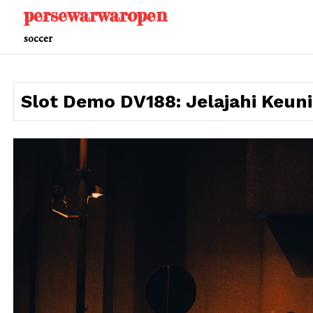
Skip
persewarwaropen
to
soccer
content
Slot Demo DV188: Jelajahi Keu