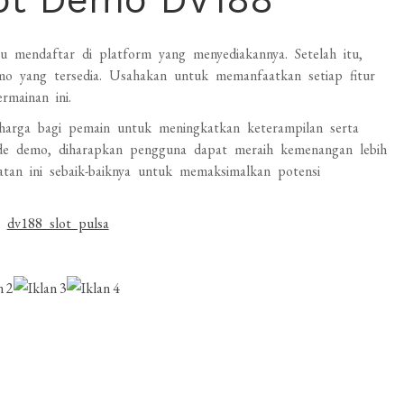
mendaftar di platform yang menyediakannya. Setelah itu,
o yang tersedia. Usahakan untuk memanfaatkan setiap fitur
mainan ini.
rga bagi pemain untuk meningkatkan keterampilan serta
mode demo, diharapkan pengguna dapat meraih kemenangan lebih
an ini sebaik-baiknya untuk memaksimalkan potensi
n
dv188 slot pulsa