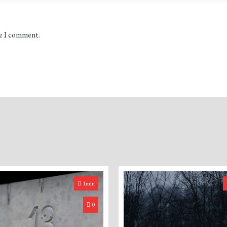
me I comment.
1min
0