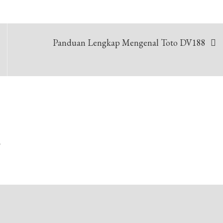
Panduan Lengkap Mengenal Toto DV188
*